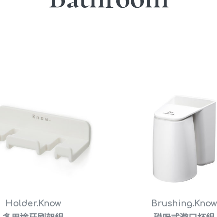
Holder.Know
Brushing.Know