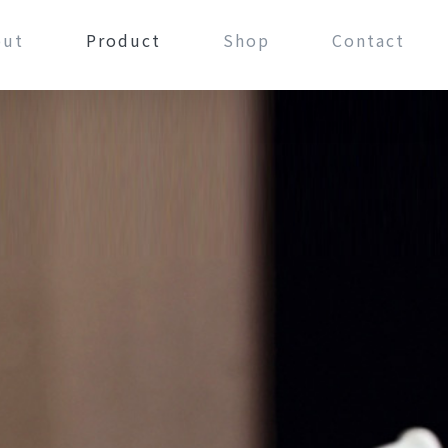
out
Product
Shop
Contact