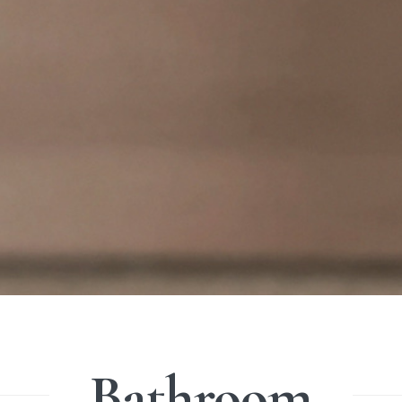
Bathroom