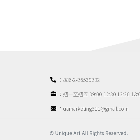
：886-2-26539292
：週一至週五 09:00-12:30 13:30-1
：uamarketing311@gmail.com
© Unique Art All Rights Reserved.