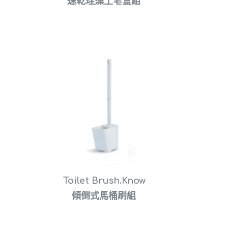
速乾珪藻土皂盒組
Toilet Brush.Know
傾倒式馬桶刷組