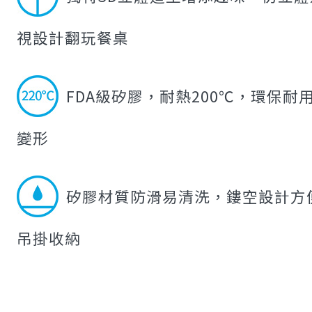
視設計翻玩餐桌
FDA級矽膠，耐熱200℃，環保耐
變形
矽膠材質防滑易清洗，鏤空設計方
吊掛收納