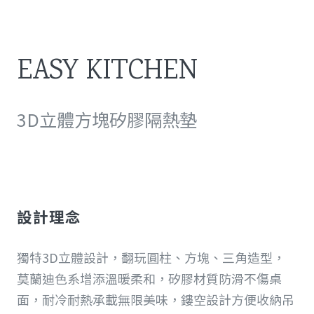
EASY KITCHEN
3D立體方塊矽膠隔熱墊
設計理念
獨特3D立體設計，翻玩圓柱、方塊、三角造型，
莫蘭迪色系增添溫暖柔和，矽膠材質防滑不傷桌
面，耐冷耐熱承載無限美味，鏤空設計方便收納吊