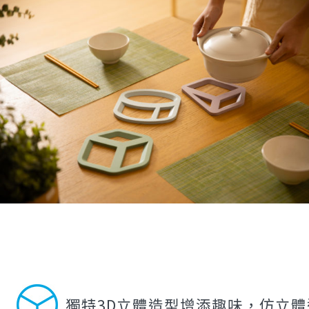
獨特3D立體造型增添趣味，仿立體