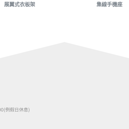
展翼式衣板架
集線手機座
8:00(例假日休息)