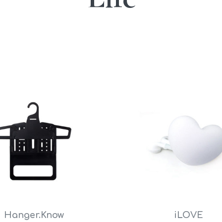
Hanger.Know
iLOVE