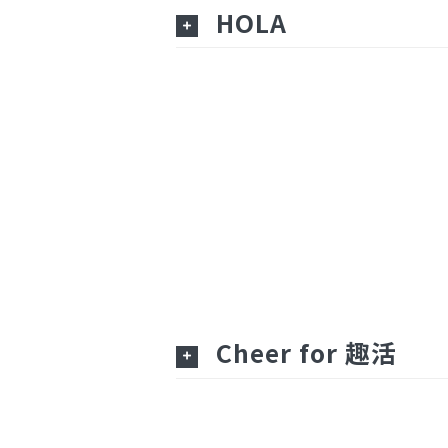
HOLA
Cheer for 趣活