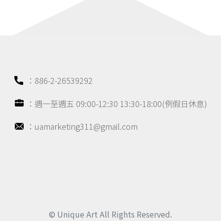
：886-2-26539292
：週一至週五 09:00-12:30 13:30-18:00(例假日休息)
：uamarketing311@gmail.com
© Unique Art All Rights Reserved.