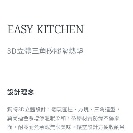
EASY KITCHEN
3D立體三角矽膠隔熱墊
設計理念
獨特3D立體設計，翻玩圓柱、方塊、三角造型，
莫蘭迪色系增添溫暖柔和，矽膠材質防滑不傷桌
面，耐冷耐熱承載無限美味，鏤空設計方便收納吊