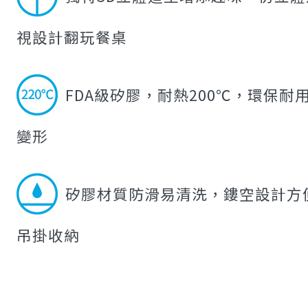
視設計翻玩餐桌
FDA級矽膠，耐熱200℃，環保耐
變形
矽膠材質防滑易清洗，鏤空設計方
吊掛收納