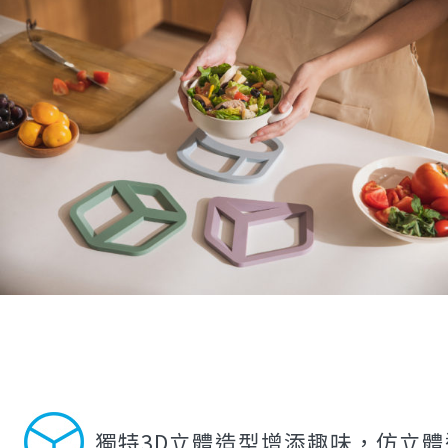
獨特3D立體造型增添趣味，仿立體