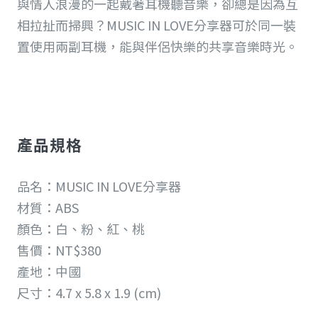
與情人浪漫的一起戴著耳機聽音樂，卻總是因為互
相拉扯而掃興？MUSIC IN LOVE分享器可於同一裝
置使用兩副耳機，能與伴侶快樂的共享音樂時光。
產品規格
品名：MUSIC IN LOVE分享器
材質：ABS
顏色：白、粉、紅、桃
售價：NT$380
產地：中國
尺寸：4.7 x 5.8 x 1.9 (cm)