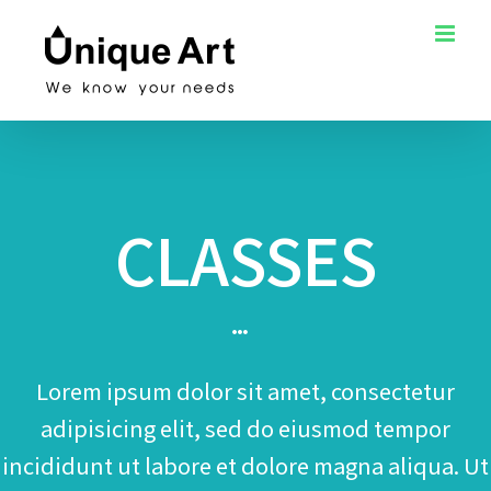
Skip
to
content
CLASSES
Lorem ipsum dolor sit amet, consectetur
adipisicing elit, sed do eiusmod tempor
incididunt ut labore et dolore magna aliqua. Ut