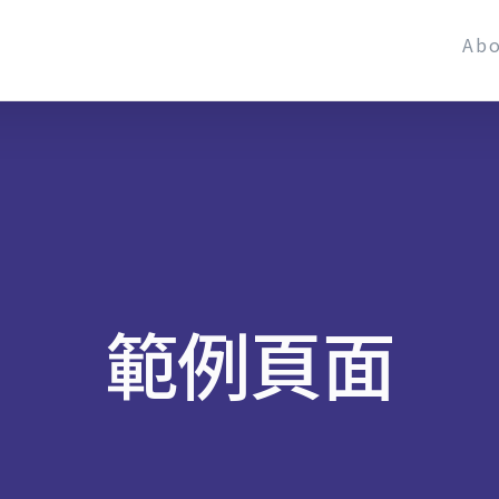
Ab
範例頁面