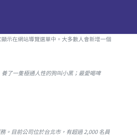
它顯示在網站導覽選單中。大多數人會新增一個
，養了一隻極通人性的狗叫小黑；最愛喝啤
化服務。目前公司位於台北市，有超過 2,000 名員