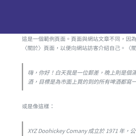
這是一個範例頁面。頁面與網站文章不同，因
〈關於〉頁面，以便向網站訪客介紹自己。〈
嗨，你好！白天我是一位郵差，晚上則是個
酒，目標是為市面上買的到的所有啤酒都寫
或是像這樣：
XYZ Doohickey Comany 成立於 