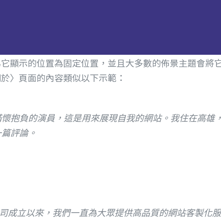
為它顯示的位置為固定位置，並且大多數的佈景主題會將
關於〉頁面的內容類似以下示範：
滿懷抱負的演員，這是用來展現自我的網站。我住在高雄
一篇評論。
1971 年，公司成立以來，我們一直為大眾提供高品質的網站客製