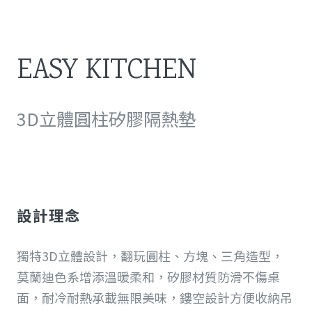
EASY KITCHEN
3D立體圓柱矽膠隔熱墊
設計理念
獨特3D立體設計，翻玩圓柱、方塊、三角造型，
莫蘭迪色系增添溫暖柔和，矽膠材質防滑不傷桌
面，耐冷耐熱承載無限美味，鏤空設計方便收納吊