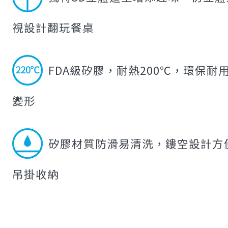
視設計翻玩餐桌
FDA級矽膠，耐熱200℃，環保耐
變形
矽膠材質防滑易清洗，鏤空設計方
吊掛收納