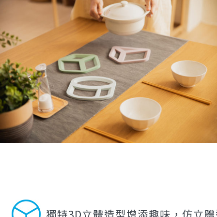
獨特3D立體造型增添趣味，仿立體