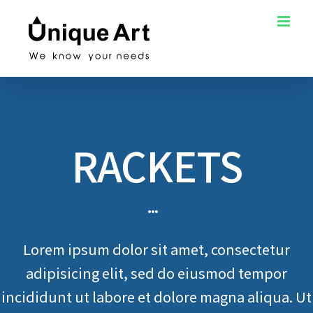
Skip
to
content
RACKETS
Lorem ipsum dolor sit amet, consectetur
adipisicing elit, sed do eiusmod tempor
incididunt ut labore et dolore magna aliqua. Ut